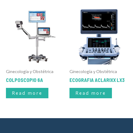
Ginecología y Obstétrica
Ginecología y Obstétrica
COLPOSCOPIO 6A
ECOGRAFIA ACLARIXX LX3
Read more
Read more