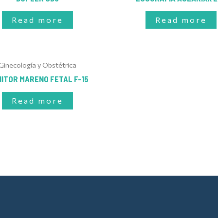
Read more
Read more
Ginecología y Obstétrica
ITOR MARENO FETAL F-15
Read more