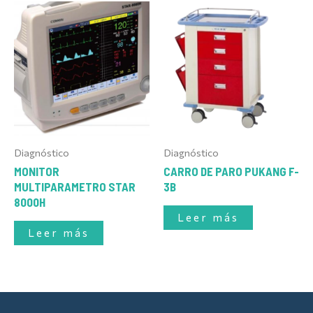
Diagnóstico
Diagnóstico
MONITOR
CARRO DE PARO PUKANG F-
MULTIPARAMETRO STAR
3B
8000H
Leer más
Leer más