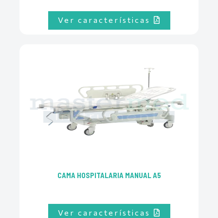
Ver características
CAMA HOSPITALARIA MANUAL A5
Ver características