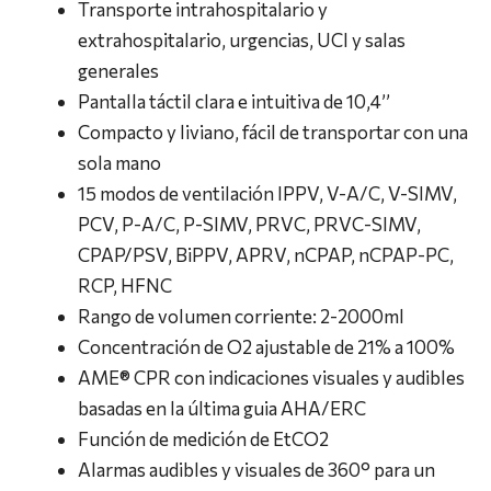
Transporte intrahospitalario y
extrahospitalario, urgencias, UCI y salas
generales
Pantalla táctil clara e intuitiva de 10,4’’
Compacto y liviano, fácil de transportar con una
sola mano
15 modos de ventilación IPPV, V-A/C, V-SIMV,
PCV, P-A/C, P-SIMV, PRVC, PRVC-SIMV,
CPAP/PSV, BiPPV, APRV, nCPAP, nCPAP-PC,
RCP, HFNC
Rango de volumen corriente: 2-2000ml
Concentración de O2 ajustable de 21% a 100%
AME® CPR con indicaciones visuales y audibles
basadas en la última guia AHA/ERC
Función de medición de EtCO2
Alarmas audibles y visuales de 360° para un