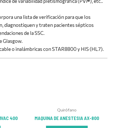
índice de variabilidad pletismográfica (PVi®), etc..
rpora una lista de verificación para que los
, diagnostiquen y traten pacientes sépticos
ndaciones de la SSC.
de Glasgow.
cable o inalámbricas con STAR8800 y HIS (HL7).
Quirófano
IVAC 400
MAQUINA DE ANESTESIA AX-800