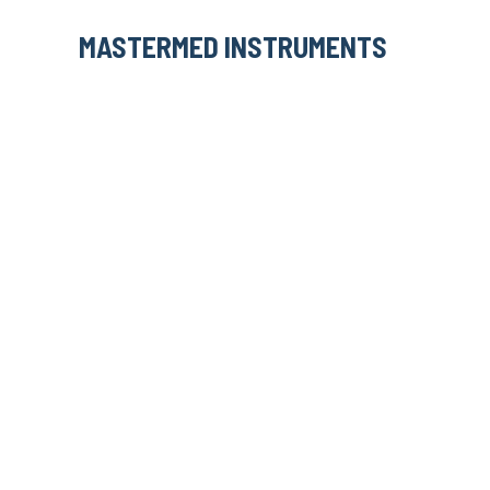
Skip
MASTERMED INSTRUMENTS
to
content