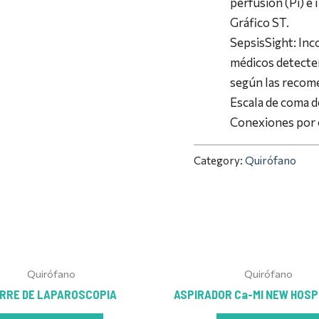
perfusión (Pi) e 
Gráfico ST.
SepsisSight: Inco
médicos detecten
según las recome
Escala de coma 
Conexiones por 
Category:
Quirófano
Quirófano
Quirófano
RRE DE LAPAROSCOPIA
ASPIRADOR Ca-MI NEW HOSP