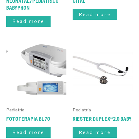
NEONATAL/PEDIÁTRICO
GITAL
BABYPHON
Read more
Read more
Pediatría
Pediatría
FOTOTERAPIA BL70
RIESTER DUPLEX®2.0 BABY
Read more
Read more